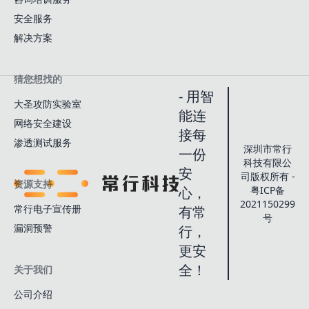
安全服务
解决方案
猜您想找的
- 用智
大圣攻防实验室
能连
网络安全建设
接每
渗透测试服务
深圳市常行
一份
科技有限公
安
司版权所有 -
资源支持
心，
粤ICP备
2021150299
常行电子宣传册
有常
号
漏洞预警
行，
更安
全！
关于我们
公司介绍